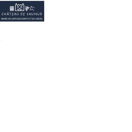
Cookies management panel
Boutique
EN
Ce billet est
d'achat. Non